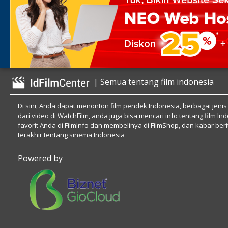
| Semua tentang film indonesia
Di sini, Anda dapat menonton film pendek Indonesia, berbagai jenis
dari video di WatchFilm, anda juga bisa mencari info tentang film In
favorit Anda di FilmInfo dan membelinya di FilmShop, dan kabar beri
terakhir tentang sinema Indonesia
Powered by