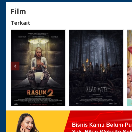
Film
Terkait