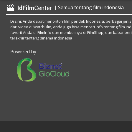
| Semua tentang film indonesia
Di sini, Anda dapat menonton film pendek Indonesia, berbagai jenis
dari video di WatchFilm, anda juga bisa mencari info tentang film In
favorit Anda di FilmInfo dan membelinya di FilmShop, dan kabar beri
terakhir tentang sinema Indonesia
Powered by