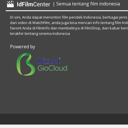
| Semua tentang film indonesia
Di sini, Anda dapat menonton film pendek Indonesia, berbagai jenis
dari video di WatchFilm, anda juga bisa mencari info tentang film In
favorit Anda di FilmInfo dan membelinya di FilmShop, dan kabar beri
terakhir tentang sinema Indonesia
Powered by