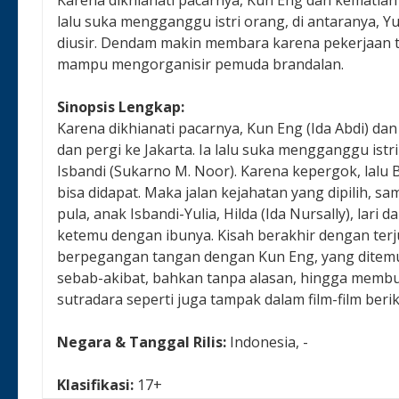
lalu suka mengganggu istri orang, di antaranya, Yul
diusir. Dendam makin membara karena pekerjaan tak
mampu mengorganisir pemuda brandalan.
Sinopsis Lengkap:
Karena dikhianati pacarnya, Kun Eng (Ida Abdi) d
dan pergi ke Jakarta. Ia lalu suka mengganggu istri 
Isbandi (Sukarno M. Noor). Karena kepergok, lalu
bisa didapat. Maka jalan kejahatan yang dipilih,
pula, anak Isbandi-Yulia, Hilda (Ida Nursally), lar
ketemu dengan ibunya. Kisah berakhir dengan terju
berpegangan tangan dengan Kun Eng, yang ditemuk
sebab-akibat, bahkan tanpa alasan, hingga membua
sutradara seperti juga tampak dalam film-film ber
Negara & Tanggal Rilis:
Indonesia, -
Klasifikasi:
17+