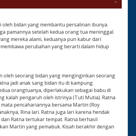
i oleh bidan yang membantu persalinan ibunya.
arga pamannya setelah kedua orang tua meninggal.
ang mereka alami, keduanya pun kabur dari
 membawa perubahan yang berarti dalam hidup
an oleh seorang bidan yang menginginkan seorang
atna jadi anak sang bidan itu di kampung.
edua orangtuanya, diperlakukan sebagai babu di
 kalah pengaruh oleh istrinya (Tuti Mutia). Ratna
i mata pencahariannya bersama Martin (Roy
naknya, Rina lari. Ratna juga lari karena hendak
dan Ratna tertukar tempat. Ratna berhasil
kan Martin yang pemabuk. Kisah berakhir dengan