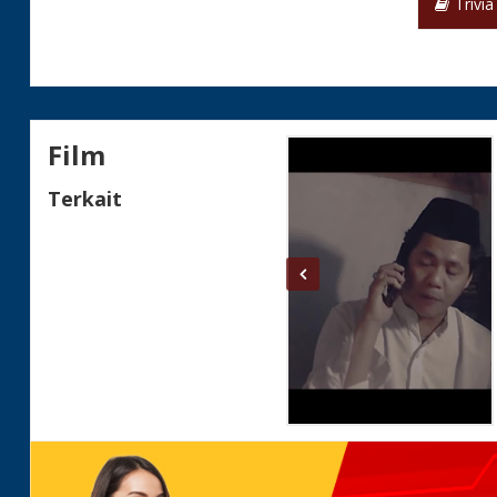
Trivia
Film
Terkait