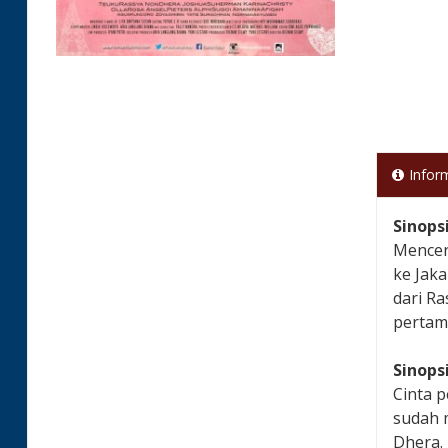
Infor
Sinops
Mencer
ke Jaka
dari Ra
pertam
Sinops
Cinta p
sudah 
Dhera.