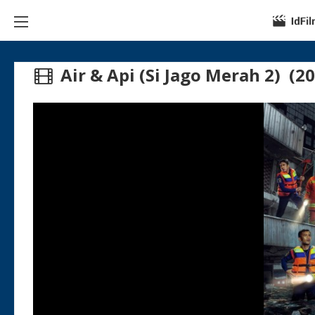
Air & Api (Si Jago Merah 2) (2