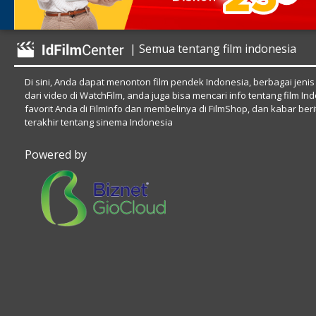
Jakarta mendapat banjir. Semua petugas Damkar y
tambahan petugas. Sisi, Radit dan Dipo pun kembal
| Semua tentang film indonesia
Di sini, Anda dapat menonton film pendek Indonesia, berbagai jenis
dari video di WatchFilm, anda juga bisa mencari info tentang film In
favorit Anda di FilmInfo dan membelinya di FilmShop, dan kabar beri
terakhir tentang sinema Indonesia
Powered by