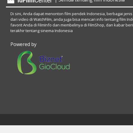
Di sini, Anda dapat menonton film pendek Indonesia, berbagai jenis
dari video di WatchFilm, anda juga bisa mencari info tentang film In
favorit Anda di FilmInfo dan membelinya di FilmShop, dan kabar beri
terakhir tentang sinema Indonesia
Powered by