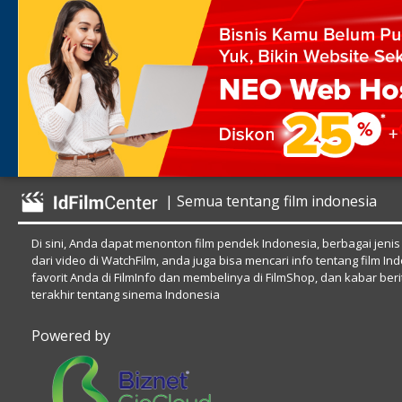
| Semua tentang film indonesia
Di sini, Anda dapat menonton film pendek Indonesia, berbagai jenis
dari video di WatchFilm, anda juga bisa mencari info tentang film In
favorit Anda di FilmInfo dan membelinya di FilmShop, dan kabar beri
terakhir tentang sinema Indonesia
Powered by