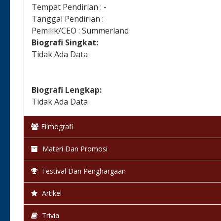
Tempat Pendirian : -
Tanggal Pendirian :
Pemilik/CEO : Summerland
Biografi Singkat:
Tidak Ada Data
Biografi Lengkap:
Tidak Ada Data
Filmografi
Materi Dan Promosi
Festival Dan Penghargaan
Artikel
Trivia