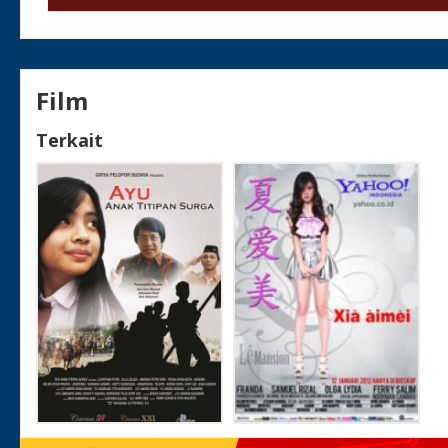
Film
Terkait