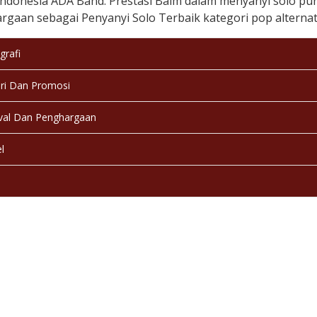
Indonesia ADA Band. Prestasi Baim dalam menyanyi solo pu
rgaan sebagai Penyanyi Solo Terbaik kategori pop alternat
grafi
ri Dan Promosi
val Dan Penghargaan
l
a