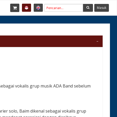
Masuk
 sebagai vokalis grup musik ADA Band sebelum
ier solo, Baim dikenal sebagai vokalis grup