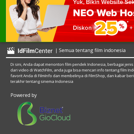
| Semua tentang film indonesia
Di sini, Anda dapat menonton film pendek Indonesia, berbagai jenis
dari video di WatchFilm, anda juga bisa mencari info tentang film In
favorit Anda di FilmInfo dan membelinya di FilmShop, dan kabar beri
terakhir tentang sinema Indonesia
Powered by