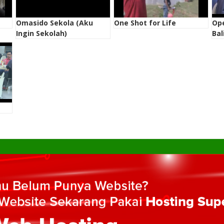
Omasido Sekola (Aku
One Shot for Life
Ope
Ingin Sekolah)
Bal