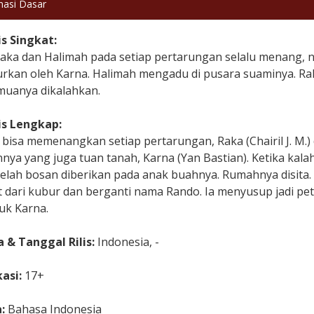
masi Dasar
is Singkat:
Raka dan Halimah pada setiap pertarungan selalu menang, 
urkan oleh Karna. Halimah mengadu di pusara suaminya. Ra
muanya dikalahkan.
is Lengkap:
bisa memenangkan setiap pertarungan, Raka (Chairil J. M.) d
nya yang juga tuan tanah, Karna (Yan Bastian). Ketika kala
telah bosan diberikan pada anak buahnya. Rumahnya disita
t dari kubur dan berganti nama Rando. Ia menyusup jadi pe
uk Karna.
 & Tanggal Rilis:
Indonesia, -
kasi:
17+
a:
Bahasa Indonesia