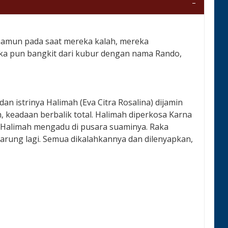
namun pada saat mereka kalah, mereka
ka pun bangkit dari kubur dengan nama Rando,
an istrinya Halimah (Eva Citra Rosalina) dijamin
h, keadaan berbalik total. Halimah diperkosa Karna
. Halimah mengadu di pusara suaminya. Raka
tarung lagi. Semua dikalahkannya dan dilenyapkan,