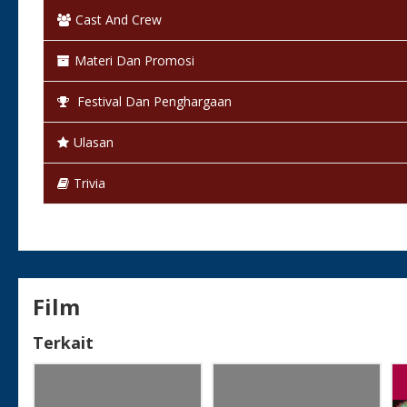
Cast And Crew
Warna:
Berwarna
Materi Dan Promosi
Status:
Selesai / Rilis
Festival Dan Penghargaan
Ulasan
Trivia
Film
Terkait