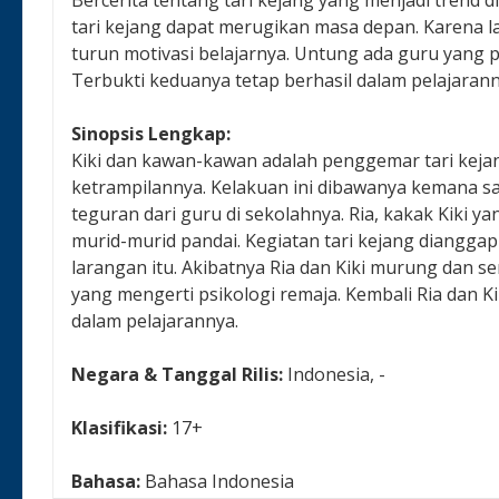
tari kejang dapat merugikan masa depan. Karena l
turun motivasi belajarnya. Untung ada guru yang 
Terbukti keduanya tetap berhasil dalam pelajarann
Sinopsis Lengkap:
Kiki dan kawan-kawan adalah penggemar tari keja
ketrampilannya. Kelakuan ini dibawanya kemana s
teguran dari guru di sekolahnya. Ria, kakak Kiki ya
murid-murid pandai. Kegiatan tari kejang diangga
larangan itu. Akibatnya Ria dan Kiki murung dan 
yang mengerti psikologi remaja. Kembali Ria dan Ki
dalam pelajarannya.
Negara & Tanggal Rilis:
Indonesia, -
Klasifikasi:
17+
Bahasa:
Bahasa Indonesia