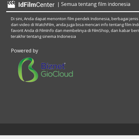
| Semua tentang film indonesia
Di sini, Anda dapat menonton film pendek Indonesia, berbagai jenis
dari video di WatchFilm, anda juga bisa mencari info tentang film In
favorit Anda di FilmInfo dan membelinya di FilmShop, dan kabar beri
terakhir tentang sinema Indonesia
Powered by