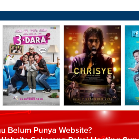
:
Selesai / Rilis