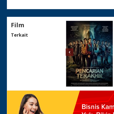
Status
Film
Terkait