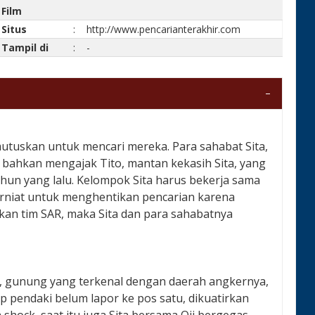
Film
Situs
:
http://www.pencarianterakhir.com
Tampil di
:
-
utuskan untuk mencari mereka. Para sahabat Sita,
bahkan mengajak Tito, mantan kekasih Sita, yang
un yang lalu. Kelompok Sita harus bekerja sama
erniat untuk menghentikan pencarian karena
an tim SAR, maka Sita dan para sahabatnya
, gunung yang terkenal dengan daerah angkernya,
p pendaki belum lapor ke pos satu, dikuatirkan