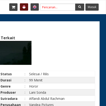
Masuk
 Terkait
Status
:
Selesai / Rilis
Durasi
:
99 Menit
Genre
:
Horor
Produser
:
Lani Sonda
Sutradara
:
Affandi Abdul Rachman
Perusahaan
:
Vandea Pictures