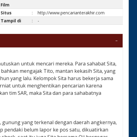
Film
Situs
:
http://www.pencarianterakhir.com
Tampil di
:
-
utuskan untuk mencari mereka. Para sahabat Sita,
bahkan mengajak Tito, mantan kekasih Sita, yang
un yang lalu. Kelompok Sita harus bekerja sama
erniat untuk menghentikan pencarian karena
an tim SAR, maka Sita dan para sahabatnya
, gunung yang terkenal dengan daerah angkernya,
p pendaki belum lapor ke pos satu, dikuatirkan