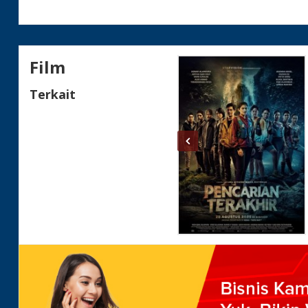
Status
Film
Terkait