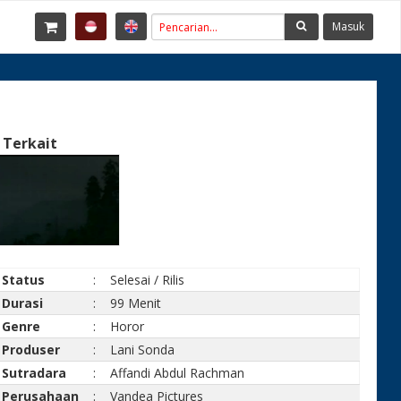
Masuk
 Terkait
Status
:
Selesai / Rilis
Durasi
:
99 Menit
Genre
:
Horor
Produser
:
Lani Sonda
Sutradara
:
Affandi Abdul Rachman
Perusahaan
:
Vandea Pictures