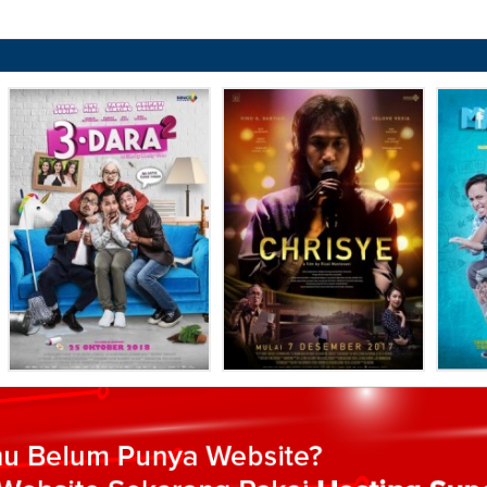
:
Selesai / Rilis